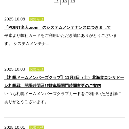
法人のみなさま
17
18
19
加盟店のみなさま
2025.10.08
お知らせ
「POINT名人.com」のシステムメンテナンスにつきまして
平素より弊社カードをご利用いただき誠にありがとうございま
す。 システムメンテナ...
2025.10.03
お知らせ
【札幌ドームメンバーズクラブ】11月8日（土）北海道コンサドー
レ札幌戦 開場時間及び駐車場開門時間変更のご案内
いつも札幌ドームメンバーズクラブカードをご利用いただき誠に
ありがとうございます。...
2025.10.01
お知らせ