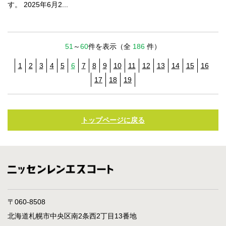
す。 2025年6月2...
51
～
60
件を表示（全
186
件）
1
2
3
4
5
6
7
8
9
10
11
12
13
14
15
16
17
18
19
トップページに戻る
〒060-8508
北海道札幌市中央区南2条西2丁目13番地