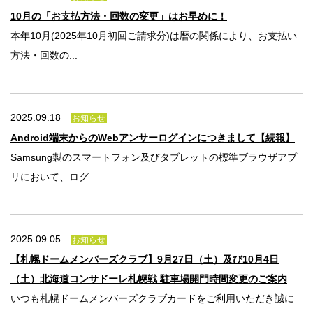
10月の「お支払方法・回数の変更」はお早めに！
本年10月(2025年10月初回ご請求分)は暦の関係により、お支払い
方法・回数の...
2025.09.18
お知らせ
Android端末からのWebアンサーログインにつきまして【続報】
Samsung製のスマートフォン及びタブレットの標準ブラウザアプ
リにおいて、ログ...
2025.09.05
お知らせ
【札幌ドームメンバーズクラブ】9月27日（土）及び10月4日
（土）北海道コンサドーレ札幌戦 駐車場開門時間変更のご案内
いつも札幌ドームメンバーズクラブカードをご利用いただき誠に