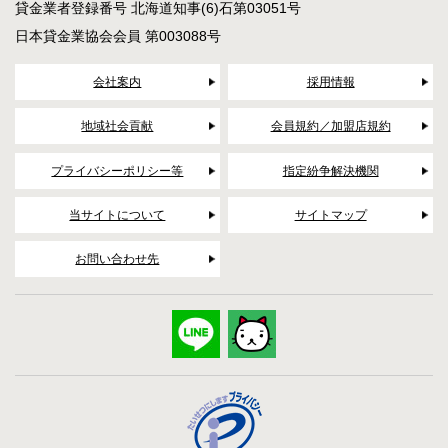
貸金業者登録番号 北海道知事(6)石第03051号
日本貸金業協会会員 第003088号
会社案内
採用情報
地域社会貢献
会員規約／加盟店規約
プライバシーポリシー等
指定紛争解決機関
当サイトについて
サイトマップ
お問い合わせ先