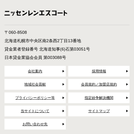
〒060-8508
北海道札幌市中央区南2条西2丁目13番地
貸金業者登録番号 北海道知事(6)石第03051号
日本貸金業協会会員 第003088号
会社案内
採用情報
地域社会貢献
会員規約／加盟店規約
プライバシーポリシー等
指定紛争解決機関
当サイトについて
サイトマップ
お問い合わせ先