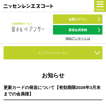
menu
カードをつくる
会員ログイン
カードをつかう
新規会員登録
Webアンサーとは
NSポイント
キャンペーン
インフォメーション
会員専用サービス
Webアンサー
サービス
お知らせ
各種ローン
更新カードの発送について【有効期限2026年3月末
までの会員様】
お客様サポート