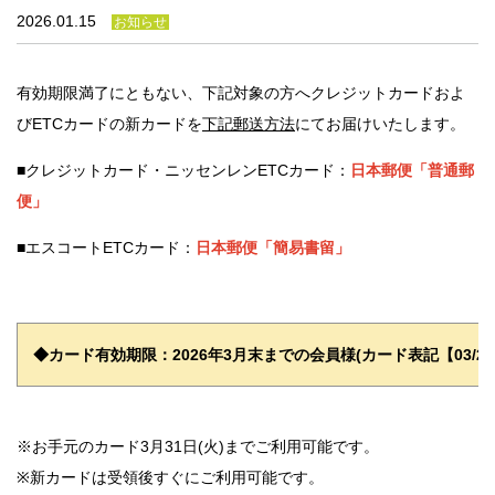
法人のみなさま
2026.01.15
お知らせ
加盟店のみなさま
有効期限満了にともない、下記対象の方へクレジットカードおよ
びETCカードの新カードを
下記郵送方法
にてお届けいたします。
■クレジットカード・ニッセンレンETCカード：
日本郵便「普通郵
便」
■エスコートETCカード：
日本郵便「簡易書留」
◆カード有効期限：2026年3
月末までの会員様(カード表記【03/26
※お手元のカード3月31日(火)までご利用可能です。
※新カードは受領後すぐにご利用可能です。