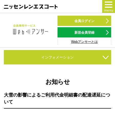
menu
カードをつくる
会員ログイン
カードをつかう
新規会員登録
Webアンサーとは
NSポイント
キャンペーン
インフォメーション
会員専用サービス
Webアンサー
サービス
お知らせ
各種ローン
大雪の影響によるご利用代金明細書の配達遅延につ
いて
お客様サポート