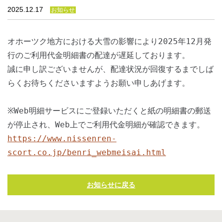
法人のみなさま
2025.12.17
お知らせ
加盟店のみなさま
オホーツク地方における大雪の影響により2025年12月発
行のご利用代金明細書の配達が遅延しております。
誠に申し訳ございませんが、配達状況が回復するまでしば
らくお待ちくださいますようお願い申しあげます。
※Web明細サービスにご登録いただくと紙の明細書の郵送
が停止され、Web上でご利用代金明細が確認できます。
https://www.nissenren-
scort.co.jp/benri_webmeisai.html
お知らせに戻る