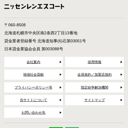
〒060-8508
北海道札幌市中央区南2条西2丁目13番地
貸金業者登録番号 北海道知事(6)石第03051号
日本貸金業協会会員 第003088号
会社案内
採用情報
地域社会貢献
会員規約／加盟店規約
プライバシーポリシー等
指定紛争解決機関
当サイトについて
サイトマップ
お問い合わせ先