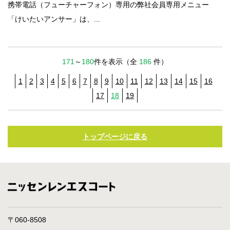
携帯電話（フューチャーフォン）専用の弊社会員専用メニュー
「けいたいアンサー」は、...
171
～
180
件を表示（全
186
件）
1
2
3
4
5
6
7
8
9
10
11
12
13
14
15
16
17
18
19
トップページに戻る
〒060-8508