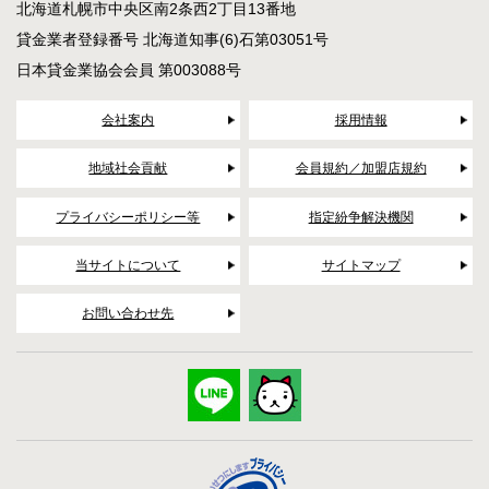
北海道札幌市中央区南2条西2丁目13番地
貸金業者登録番号 北海道知事(6)石第03051号
日本貸金業協会会員 第003088号
会社案内
採用情報
地域社会貢献
会員規約／加盟店規約
プライバシーポリシー等
指定紛争解決機関
当サイトについて
サイトマップ
お問い合わせ先