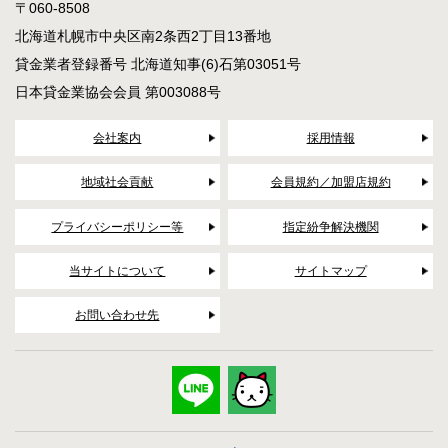
〒060-8508
北海道札幌市中央区南2条西2丁目13番地
貸金業者登録番号 北海道知事(6)石第03051号
日本貸金業協会会員 第003088号
会社案内
採用情報
地域社会貢献
会員規約／加盟店規約
プライバシーポリシー等
指定紛争解決機関
当サイトについて
サイトマップ
お問い合わせ先