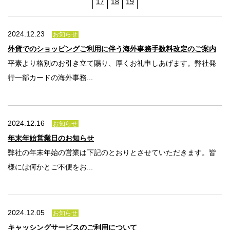
法人のみなさま
17
18
19
加盟店のみなさま
2024.12.23
お知らせ
外貨でのショッピングご利用に伴う海外事務手数料改定のご案内
平素より格別のお引き立て賜り、厚くお礼申しあげます。弊社発
行一部カードの海外事務...
2024.12.16
お知らせ
年末年始営業日のお知らせ
弊社の年末年始の営業は下記のとおりとさせていただきます。皆
様には何かとご不便をお...
2024.12.05
お知らせ
キャッシングサービスのご利用について