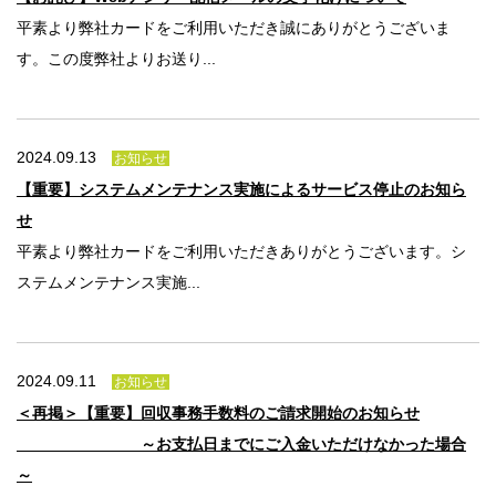
平素より弊社カードをご利用いただき誠にありがとうございま
す。この度弊社よりお送り...
2024.09.13
お知らせ
【重要】システムメンテナンス実施によるサービス停止のお知ら
せ
平素より弊社カードをご利用いただきありがとうございます。シ
ステムメンテナンス実施...
2024.09.11
お知らせ
＜再掲＞【重要】回収事務手数料のご請求開始のお知らせ
～お支払日までにご入金いただけなかった場合
～