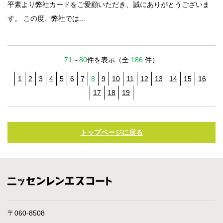
平素より弊社カードをご愛顧いただき、誠にありがとうございま
す。 この度、弊社では...
71
～
80
件を表示（全
186
件）
1
2
3
4
5
6
7
8
9
10
11
12
13
14
15
16
17
18
19
トップページに戻る
〒060-8508