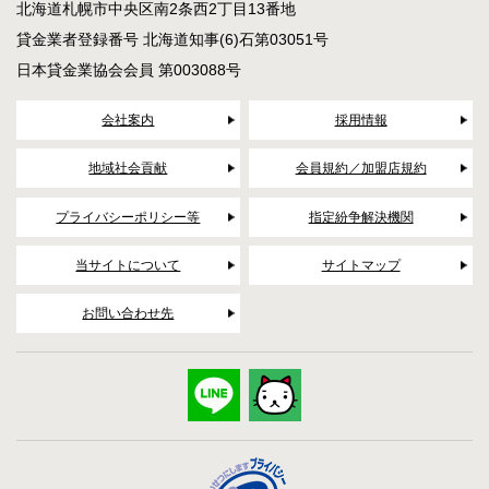
北海道札幌市中央区南2条西2丁目13番地
貸金業者登録番号 北海道知事(6)石第03051号
日本貸金業協会会員 第003088号
会社案内
採用情報
地域社会貢献
会員規約／加盟店規約
プライバシーポリシー等
指定紛争解決機関
当サイトについて
サイトマップ
お問い合わせ先