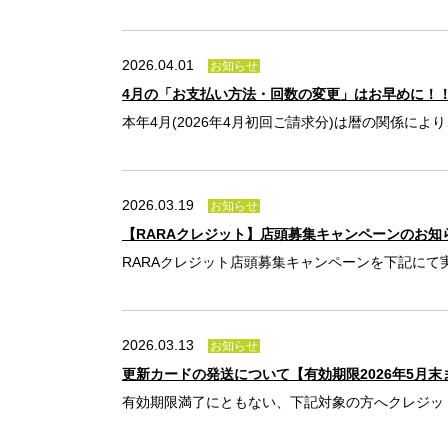
2026.04.01
お知らせ
4月の「お支払い方法・回数の変更」はお早めに！
本年4月(2026年4月初回ご請求分)は暦の関係により
2026.03.19
お知らせ
【RARAクレジット】店頭募集キャンペーンのお知ら
RARAクレジット店頭募集キャンペーンを下記にて実施
2026.03.13
お知らせ
更新カードの発送について【有効期限2026年5月
有効期限満了にともない、下記対象の方へクレジットカ