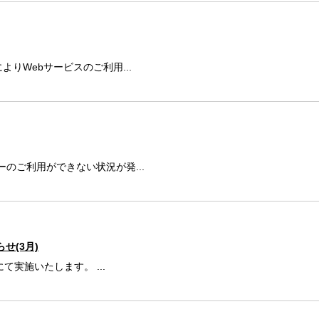
よりWebサービスのご利用...
ーのご利用ができない状況が発...
せ(3月)
実施いたします。 ...