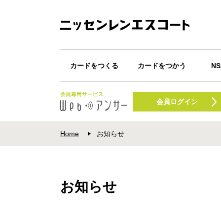
カードをつくる
カードをつかう
N
カード一覧
Webキャッシング
カードが届いたら
ショッピング
キャッシング
Apple Pay
Google Pay
POI
N
振込みサービス
会員ログイン
プ
Home
お知らせ
お知らせ