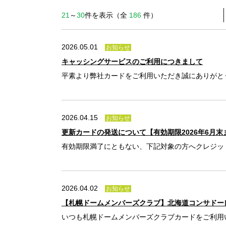
21
～
30
件を表示（全
186
件）
2026.05.01
お知らせ
キャッシングサービスのご利用につきまして
平素より弊社カードをご利用いただき誠にありがとうござ
2026.04.15
お知らせ
更新カードの発送について【有効期限2026年6月
有効期限満了にともない、下記対象の方へクレジットカ
2026.04.02
お知らせ
【札幌ドームメンバーズクラブ】北海道コンサドー
いつも札幌ドームメンバーズクラブカードをご利用い