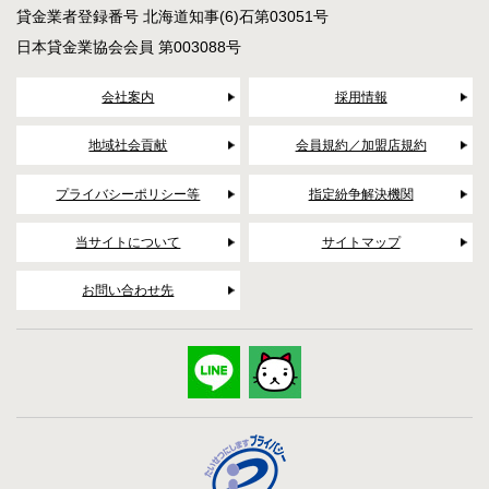
貸金業者登録番号 北海道知事(6)石第03051号
日本貸金業協会会員 第003088号
会社案内
採用情報
地域社会貢献
会員規約／加盟店規約
プライバシーポリシー等
指定紛争解決機関
当サイトについて
サイトマップ
お問い合わせ先