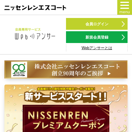
menu
カードをつくる
会員ログイン
カードをつかう
新規会員登録
Webアンサーとは
NSポイント
キャンペーン
会員専用サービス
Webアンサー
サービス
各種ローン
お客様サポート