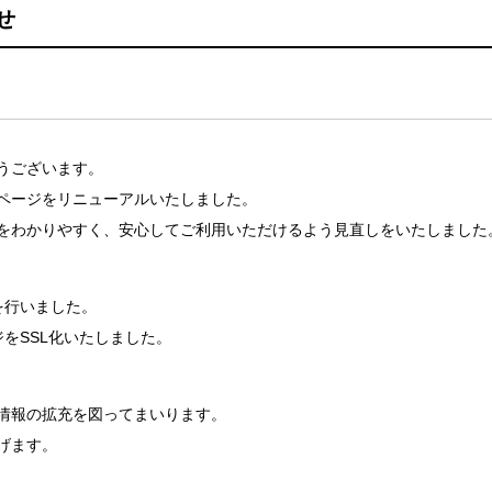
せ
うございます。
ムページをリニューアルいたしました。
をわかりやすく、安心してご利用いただけるよう見直しをいたしました
を行いました。
をSSL化いたしました。
情報の拡充を図ってまいります。
げます。