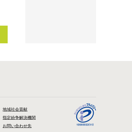
地域社会貢献
指定紛争解決機関
お問い合わせ先