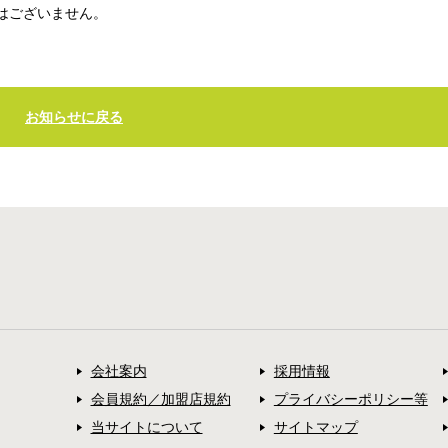
はございません。
お知らせに戻る
会社案内
採用情報
会員規約／加盟店規約
プライバシーポリシー等
当サイトについて
サイトマップ