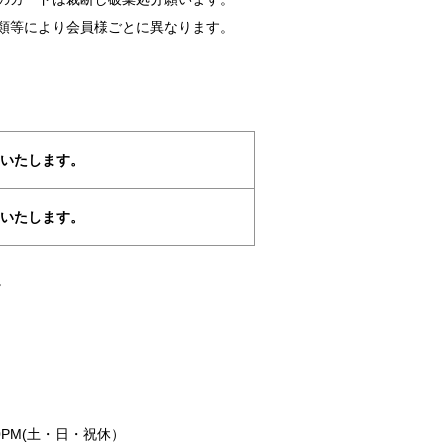
類等により会員様ごとに異なります。
けいたします。
けいたします。
。
00PM(土・日・祝休）