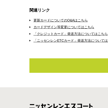
関連リンク
更新カードについてのQ&Aはこちら
カードデザイン等変更についてはこちら
「クレジットカード」発送方法についてはこちら
「ニッセンレンETCカード」発送方法について