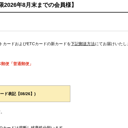
2026年8月末までの会員様】
トカードおよびETCカードの新カードを
下記郵送方法
にてお届けいたし
本郵便「普通郵便」
ド表記【08/26】)
す。
のカードは裁断し破棄処分願います。