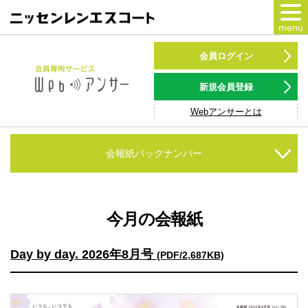
menu
カードをつくる
会員ログイン
カードをつかう
新規会員登録
Webアンサーとは
NSポイント
キャンペーン
会報紙バックナンバー
会員専用サービス
Webアンサー
サービス
今月の会報紙
各種ローン
Day by day. 2026年8月号
(PDF/2,687KB)
お客様サポート