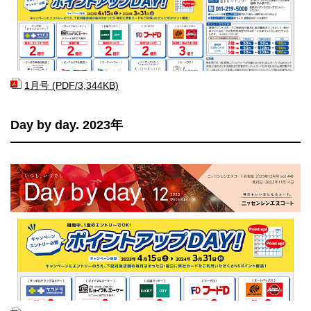
1月号 (PDF/3,344KB)
Day by day. 2023年