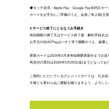
◆タッチ決済・Apple Pay・Google Pay
カードをお手元にご準備のうえ、会員ご本人様(主契
3.サービス終了にともなうお手続き
有効期限の満了又はサービス終了後、解約手続きは
お手元のQUICPayはハサミ等で裁断のうえ、破
更新カードは2026年3月末有効期限更新分までお
再交付の受付は2026年5月29日(金)までとなってお
ご契約いただいているクレジットカードは、引き続
今後とも変わらぬご愛顧を賜りますよう、よろしく