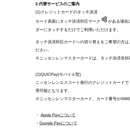
2.代替サービスのご案内
(1)クレジットカードのタッチ決済
カード表面にタッチ決済対応マーク
がある場合
ダーにタッチするだけでご利用いただけます。
タッチ決済対応カードへの切り替えをご希望の方は
ださい。
※ニッセンレンマスターカードは、タッチ決済非対
(2)QUICPay(モバイル型)
ニッセンレンエスコート発行のクレジットカードで「Appl
用可能となります。
※ニッセンレンマスターカード、カード番号が4980から始ま
・
Apple Payについて
・
Google Payについて