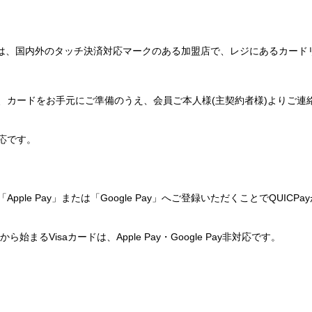
は、国内外のタッチ決済対応マークのある加盟店で、レジにあるカード
、カードをお手元にご準備のうえ、会員ご本人様(主契約者様)よりご連
応です。
e Pay」または「Google Pay」へご登録いただくことでQUICPa
るVisaカードは、Apple Pay・Google Pay非対応です。