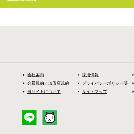
会社案内
採用情報
会員規約／加盟店規約
プライバシーポリシー等
当サイトについて
サイトマップ