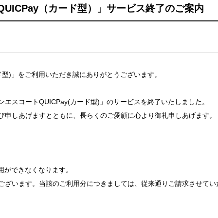
UICPay（カード型）」サービス終了のご案内
ード型)」をご利用いただき誠にありがとうございます。
ンエスコートQUICPay(カード型)」のサービスを終了いたしました。
び申しあげますとともに、長らくのご愛顧に心より御礼申しあげます。
利用ができなくなります。
ございます。当該のご利用分につきましては、従来通りご請求させてい