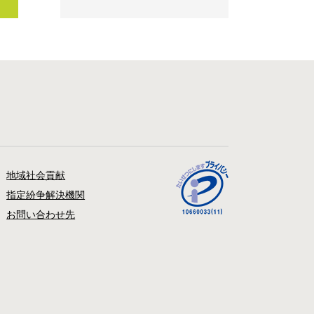
地域社会貢献
指定紛争解決機関
お問い合わせ先