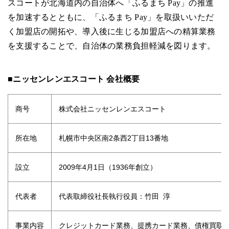
スコートが北海道内の自治体へ「ふるまち Pay」の推進
を加速するとともに、「ふるまち Pay」を取扱いいただ
く加盟店の開拓や、導入後に生じる加盟店への精算業務
を支援することで、自治体の業務負担軽減を図ります。
■ニッセンレンエスコート 会社概要
商号
株式会社ニッセンレンエスコート
所在地
札幌市中央区南2条西2丁目13番地
設立
2009年4月1日（1936年創立）
代表者
代表取締役社長執行役員：竹田 淳
事業内容
クレジットカード業務、提携カード業務、債権買取