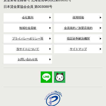
貸金業者登録番号 北海道知事(6)石第03051号
日本貸金業協会会員 第003088号
会社案内
採用情報
地域社会貢献
会員規約／加盟店規約
プライバシーポリシー等
指定紛争解決機関
当サイトについて
サイトマップ
お問い合わせ先