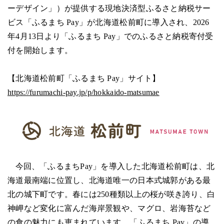
ーデザイン」）が提供する現地決済型ふるさと納税サー
ビス「ふるまち Pay」が北海道松前町に導入され、2026
年4月13日より「ふるまち Pay」でのふるさと納税寄付受
付を開始します。
【北海道松前町「ふるまち Pay」サイト】
https://furumachi-pay.jp/p/hokkaido-matsumae
今回、
「ふるまちPay」を導入した北海道松前町は、北
海道最南端に位置し、北海道唯一の日本式城郭がある最
北の城下町です。春には250種類以上の桜が咲き誇り、白
神岬など変化に富んだ海岸景観や、マグロ、岩海苔など
の食の魅力にも恵まれています。「ふるまち Pay」の導