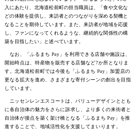
入にあたり、北海道松前町の担当職員は、「食や文化な
どの体験を提供し、来訪者とのつながりを深める契機と
なることを期待しています。また、来訪者が地域を応援
し、ファンになってくれるような、継続的な関係性の構
築を目指したい」と述べています。
なお、「ふるまち Pay」を利用できる店舗や施設は、
開始時点は、特産物を販売する店舗など7か所となりま
す。北海道松前町では今後も「ふるまち Pay」加盟店の
更なる拡大を進め、さまざまな寄付シーンの創出を目指
しています。
ニッセンレンエスコートは、バリューデザインととも
に各自治体の魅力をさらに訴求し、より多くの来街者と
自治体が接点を築く架け橋となる「ふるまち Pay」を推
進することで、地域活性化を支援してまいります。