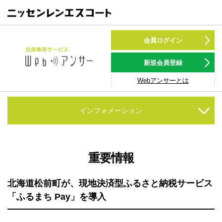
カードをつくる
会員ログイン
カードをつかう
新規会員登録
Webアンサーとは
NSポイント
キャンペーン
インフォメーション
会員専用サービス
Webアンサ
サービス
重要情報
各種ローン
北海道松前町が、現地決済型ふるさと納税サービス
「ふるまち Pay」を導入
お客様サポート