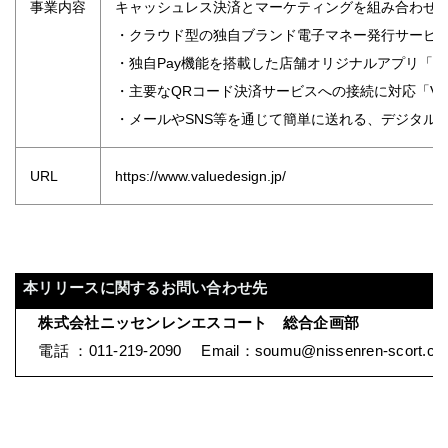
事業内容
キャッシュレス決済とマーケティングを組み合わせた
・クラウド型の独自ブランド電子マネー発行サービス「Va
・独自Pay機能を搭載した店舗オリジナルアプリ「Value 
・主要なQRコード決済サービスへの接続に対応「Value 
・メールやSNS等を通じて簡単に送れる、デジタルギフトサ
URL
https://www.valuedesign.jp/
本リリースに関するお問い合わせ先
株式会社ニッセンレンエスコート 総合企画部
電話 ：
011-219-2090
Email
：
soumu@nissenren-scort.co.