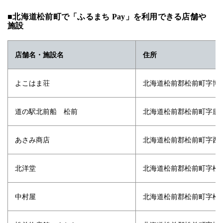
■北海道松前町で「ふるまち Pay」を利用できる店舗や
施設
店舗名・施設名
住所
よこはま荘
北海道松前郡松前町字博多
道の駅北前船 松前
北海道松前郡松前町字唐津
あさみ商店
北海道松前郡松前町字西舘
北洋堂
北海道松前郡松前町字松城
中村屋
北海道松前郡松前町字松