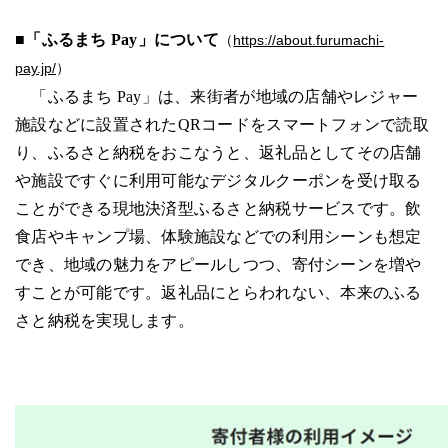
■「ふるまち Pay」について
https://about.furumachi-
（
pay.jp/
）
「ふるまち Pay」は、来街者が地域の店舗やレジャー
施設などに設置されたQRコードをスマートフォンで読取
り、ふるさと納税をおこなうと、返礼品としてその店舗
や施設ですぐに利用可能なデジタルクーポンを受け取る
ことができる現地決済型ふるさと納税サービスです。飲
食店やキャンプ場、体験施設などでの利用シーンも想定
でき、地域の魅力をアピールしつつ、寄付シーンを増や
すことが可能です。返礼品にとらわれない、本来のふる
さと納税を実現します。