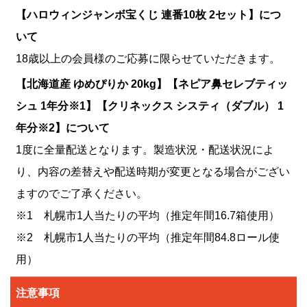
【ハロウィンジャンボ宝くじ 連番10枚 2セット】につ
いて
18歳以上の会員様のご応募に限らせていただきます。
【北海道産 ゆめぴりか 20kg】【ネピア鼻セレブティッ
シュ 1年分※1】【クリネックス システィ（ダブル） 1
年分※2】について
1度に全量配送となります。製造状況・配送状況によ
り、内容の差替えや配送時期が変更となる場合がござい
ますのでご了承ください。
※1 札幌市1人当たりの平均（推定年間16.7箱使用）
※2 札幌市1人当たりの平均（推定年間84.8ロール使
用）
注意事項