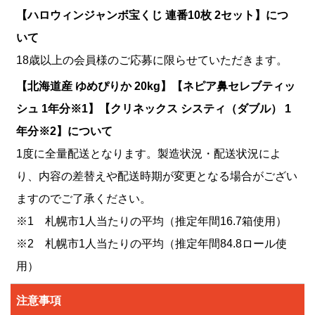
【ハロウィンジャンボ宝くじ 連番10枚 2セット】につ
いて
18歳以上の会員様のご応募に限らせていただきます。
【北海道産 ゆめぴりか 20kg】【ネピア鼻セレブティッ
シュ 1年分※1】【クリネックス システィ（ダブル） 1
年分※2】について
1度に全量配送となります。製造状況・配送状況によ
り、内容の差替えや配送時期が変更となる場合がござい
ますのでご了承ください。
※1 札幌市1人当たりの平均（推定年間16.7箱使用）
※2 札幌市1人当たりの平均（推定年間84.8ロール使
用）
注意事項