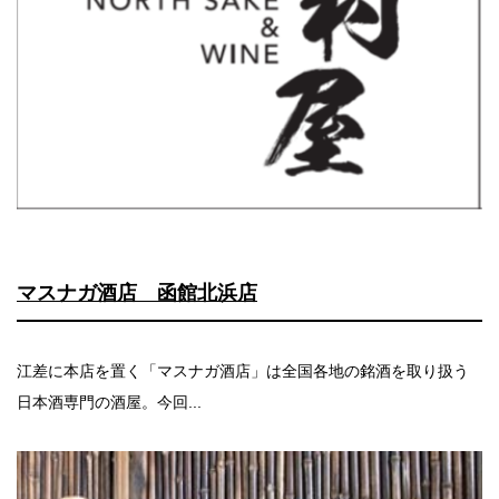
マスナガ酒店 函館北浜店
江差に本店を置く「マスナガ酒店」は全国各地の銘酒を取り扱う
日本酒専門の酒屋。今回...