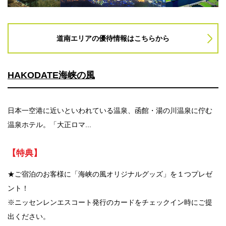
法人のみなさま
加盟店のみなさま
道南エリアの優待情報はこちらから
HAKODATE海峡の風
日本一空港に近いといわれている温泉、函館・湯の川温泉に佇む
温泉ホテル。「大正ロマ...
【特典】
★ご宿泊のお客様に「海峡の風オリジナルグッズ」を１つプレゼ
ント！
※ニッセンレンエスコート発行のカードをチェックイン時にご提
出ください。