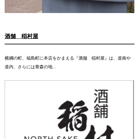
酒舗 稲村屋
横綱の町、福島町に本店をかまえる『酒舗 稲村屋』は、道南や
道内、さらには青森の地...