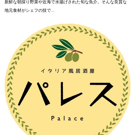
新鮮な朝採り野菜や近海で水揚げされた旬な魚介。そんな良質な
地元食材がシェフの技で...