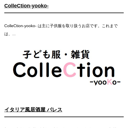
ColleCtion-yooko-
ColleCtion-yooko- は主に子供服を取り扱うお店です。これまで
は、...
イタリア風居酒屋 パレス