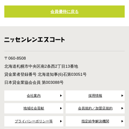
会員優待に戻る
〒060-8508
北海道札幌市中央区南2条西2丁目13番地
貸金業者登録番号 北海道知事(6)石第03051号
日本貸金業協会会員 第003088号
会社案内
採用情報
地域社会貢献
会員規約／加盟店規約
プライバシーポリシー等
指定紛争解決機関