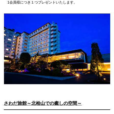
1会員様につき１つプレゼントいたします。
さわだ旅館～北桧山での癒しの空間～