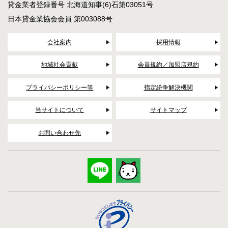
貸金業者登録番号 北海道知事(6)石第03051号
日本貸金業協会会員 第003088号
会社案内
採用情報
地域社会貢献
会員規約／加盟店規約
プライバシーポリシー等
指定紛争解決機関
当サイトについて
サイトマップ
お問い合わせ先