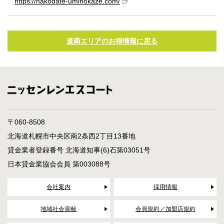
https://hakodate-uminokaze.com/
道南エリアのお得情報に戻る
〒060-8508
北海道札幌市中央区南2条西2丁目13番地
貸金業者登録番号 北海道知事(6)石第03051号
日本貸金業協会会員 第003088号
会社案内
採用情報
地域社会貢献
会員規約／加盟店規約