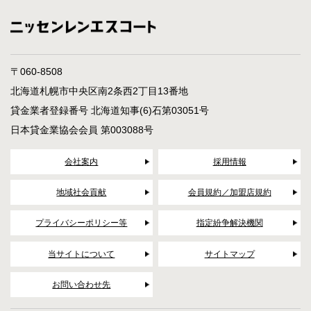
〒060-8508
北海道札幌市中央区南2条西2丁目13番地
貸金業者登録番号 北海道知事(6)石第03051号
日本貸金業協会会員 第003088号
会社案内
採用情報
地域社会貢献
会員規約／加盟店規約
プライバシーポリシー等
指定紛争解決機関
当サイトについて
サイトマップ
お問い合わせ先