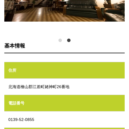
基本情報
住所
北海道檜山郡江差町姥神町26番地
電話番号
0139-52-0855