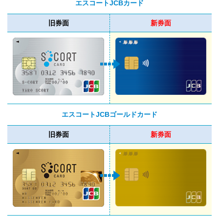
エスコートJCBカード
旧券面
新券面
エスコートJCBゴールドカード
旧券面
新券面