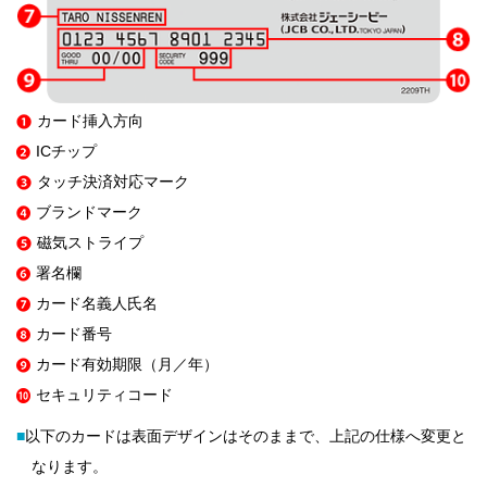
カード挿入方向
ICチップ
タッチ決済対応マーク
ブランドマーク
磁気ストライプ
署名欄
カード名義人氏名
カード番号
カード有効期限（月／年）
セキュリティコード
■
以下のカードは表面デザインはそのままで、上記の仕様へ変更と
なります。