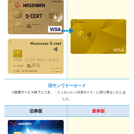
旧サンワドーカード
※提携サービス終了につき、
「ニッセンレンJCBカード」に
切り替えいたしま
した。
旧券面
新券面