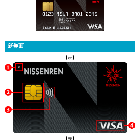
新券面
【表】
【裏】