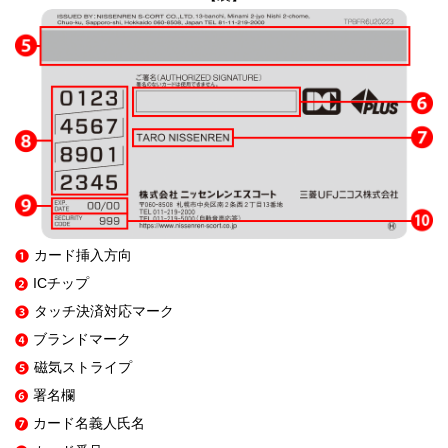
カード挿入方向
ICチップ
タッチ決済対応マーク
ブランドマーク
磁気ストライプ
署名欄
カード名義人氏名