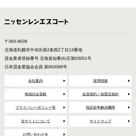
〒060-8508
北海道札幌市中央区南2条西2丁目13番地
貸金業者登録番号 北海道知事(6)石第03051号
日本貸金業協会会員 第003088号
会社案内
採用情報
地域社会貢献
会員規約／加盟店規約
プライバシーポリシー等
指定紛争解決機関
当サイトについて
サイトマップ
お問い合わせ先