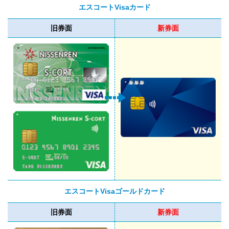
エスコートVisaカード
旧券面
新券面
エスコートVisaゴールドカード
旧券面
新券面