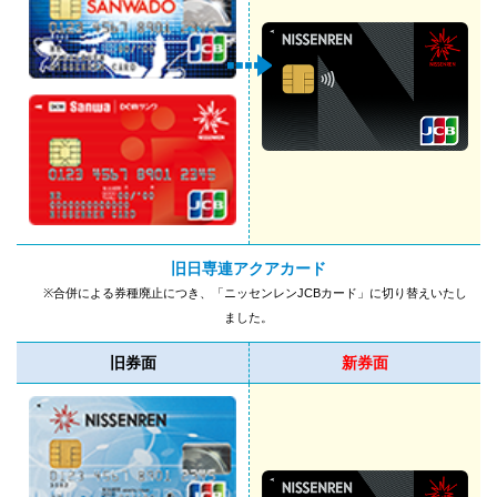
旧日専連アクアカード
※合併による券種廃止につき、
「ニッセンレンJCBカード」に
切り替えいたし
ました。
旧券面
新券面