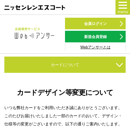
menu
カードをつくる
会員ログイン
カードをつかう
新規会員登録
Webアンサーとは
NSポイント
キャンペーン
カードについて
会員専用サービス
Webアンサー
サービス
カードデザイン等変更について
各種ローン
いつも弊社カードをご利用いただき誠にありがとうございます。
このたびお届けいたしました一部のカードのおいて、デザイン・
お客様サポート
仕様等の変更がございますので、以下の通りご案内いたします。