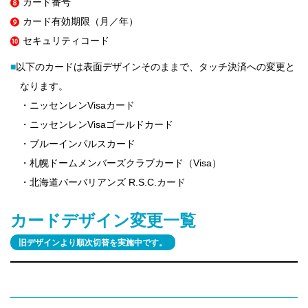
カード番号
カード有効期限（月／年）
セキュリティコード
■
以下のカードは表面デザインそのままで、タッチ決済への変更と
なります。
・ニッセンレンVisaカード
・ニッセンレンVisaゴールドカード
・ブルーインパルスカード
・札幌ドームメンバーズクラブカード（Visa）
・北海道バーバリアンズ R.S.C.カード
カードデザイン変更一覧
旧デザインより順次切替を実施中です。