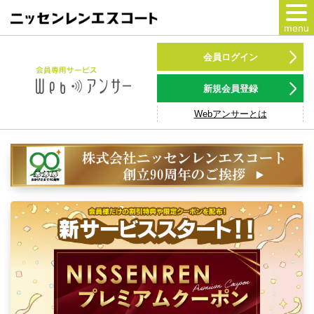
menu
カードをつくる
会員ログイン
カードをつかう
新規会員登録
Webアンサーとは
NSポイント
キャンペーン
会員専用サービス
Webアンサー
サービス
各種ローン
お客様サポート