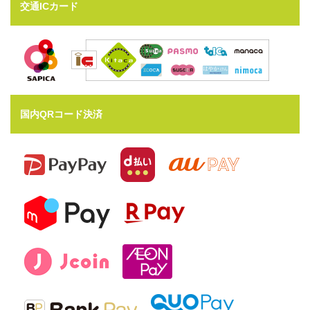
交通ICカード
国内QRコード決済