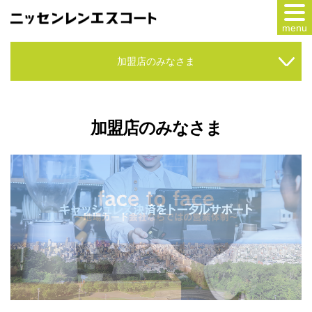
menu
カードをつくる
加盟店のみなさま
カードをつかう
NSポイント
加盟店のみなさま
キャンペーン
会員専用サービス
Webアンサー
サービス
各種ローン
お客様サポート