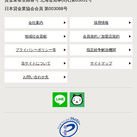
貸金業者登録番号 北海道知事(6)石第03051号
日本貸金業協会会員 第003088号
会社案内
採用情報
地域社会貢献
会員規約／加盟店規約
プライバシーポリシー等
指定紛争解決機関
当サイトについて
サイトマップ
お問い合わせ先