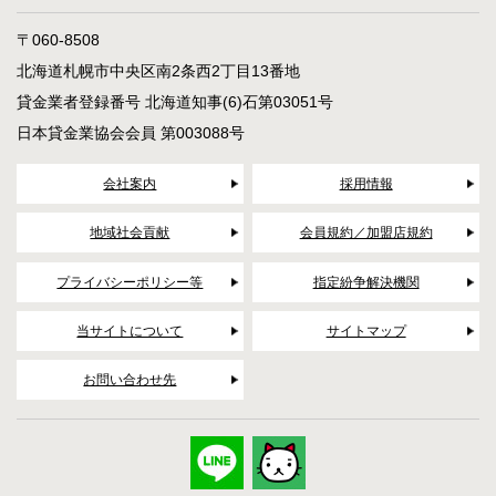
〒060-8508
北海道札幌市中央区南2条西2丁目13番地
貸金業者登録番号 北海道知事(6)石第03051号
日本貸金業協会会員 第003088号
会社案内
採用情報
地域社会貢献
会員規約／加盟店規約
プライバシーポリシー等
指定紛争解決機関
当サイトについて
サイトマップ
お問い合わせ先