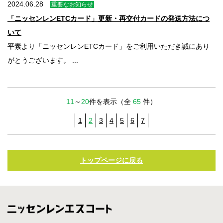
2024.06.28
重要なお知らせ
「ニッセンレンETCカード」更新・再交付カードの発送方法につ
いて
平素より「ニッセンレンETCカード」をご利用いただき誠にあり
がとうございます。 ...
11
～
20
件を表示（全
65
件）
1
2
3
4
5
6
7
トップページに戻る