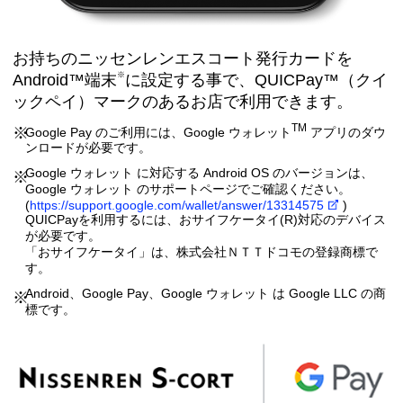
お持ちのニッセンレンエスコート発行カードを
※
Android™端末
に設定する事で、
QUICPay™（クイ
ックペイ）マークのあるお店で
利用できます。
TM
Google Pay のご利用には、Google ウォレット
アプリのダウ
ンロードが必要です。
Google ウォレット に対応する Android OS のバージョンは、
Google ウォレット のサポートページでご確認ください。
(
https://support.google.com/wallet/answer/13314575
)
QUICPayを利用するには、おサイフケータイ(R)対応のデバイス
が必要です。
「おサイフケータイ」は、株式会社ＮＴＴドコモの登録商標で
す。
Android、Google Pay、Google ウォレット は Google LLC の商
標です。