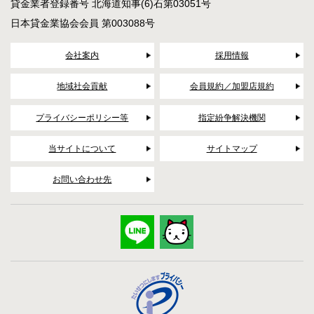
貸金業者登録番号 北海道知事(6)石第03051号
日本貸金業協会会員 第003088号
会社案内
採用情報
地域社会貢献
会員規約／加盟店規約
プライバシーポリシー等
指定紛争解決機関
当サイトについて
サイトマップ
お問い合わせ先