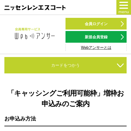
menu
カードをつくる
会員ログイン
カードをつかう
新規会員登録
Webアンサーとは
NSポイント
キャンペーン
カードをつかう
会員専用サービス
Webアンサー
サービス
「キャッシングご利用可能枠」増枠お
申込みのご案内
各種ローン
お客様サポート
お申込み方法