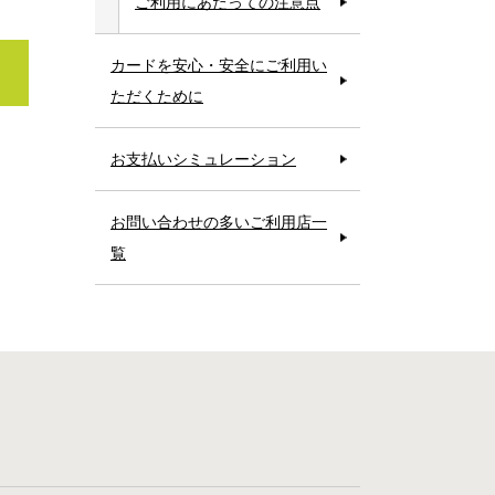
ご利用にあたっての注意点
カードを安心・安全にご利用い
ただくために
お支払いシミュレーション
お問い合わせの多いご利用店一
覧