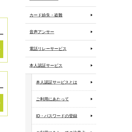
カード紛失・盗難
音声アンサー
電話リレーサービス
本人認証サービス
本人認証サービスとは
ご利用にあたって
ID・パスワードの登録