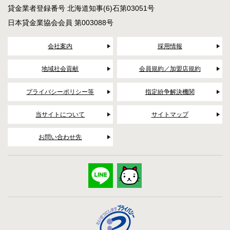
貸金業者登録番号 北海道知事(6)石第03051号
日本貸金業協会会員 第003088号
会社案内
採用情報
地域社会貢献
会員規約／加盟店規約
プライバシーポリシー等
指定紛争解決機関
当サイトについて
サイトマップ
お問い合わせ先