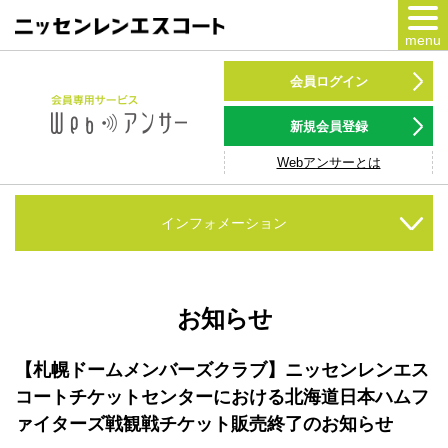
menu
カードをつくる
会員ログイン
カードをつかう
新規会員登録
Webアンサーとは
NSポイント
キャンペーン
インフォメーション
会員専用サービス
Webアンサー
サービス
お知らせ
各種ローン
【札幌ドームメンバーズクラブ】ニッセンレンエス
コートチケットセンターにおける北海道日本ハムフ
お客様サポート
ァイターズ戦観戦チケット販売終了のお知らせ