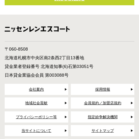
〒060-8508
北海道札幌市中央区南2条西2丁目13番地
貸金業者登録番号 北海道知事(6)石第03051号
日本貸金業協会会員 第003088号
会社案内
採用情報
地域社会貢献
会員規約／加盟店規約
プライバシーポリシー等
指定紛争解決機関
当サイトについて
サイトマップ