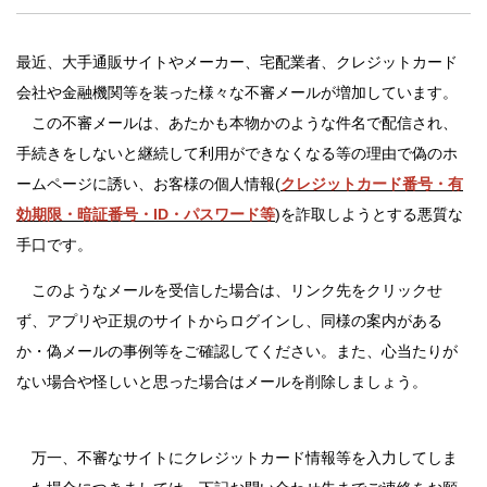
法人のみなさま
加盟店のみなさま
最近、大手通販サイトやメーカー、宅配業者、クレジットカード
会社や金融機関等を装った様々な不審メールが増加しています。
この不審メールは、あたかも本物かのような件名で配信され、
手続きをしないと継続して利用ができなくなる等の理由で偽のホ
ームページに誘い、お客様の個人情報(
クレジットカード番号・有
効期限・暗証番号・ID・パスワード等
)を詐取しようとする悪質な
手口です。
このようなメールを受信した場合は、リンク先をクリックせ
ず、アプリや正規のサイトからログインし、同様の案内がある
か・偽メールの事例等をご確認してください。また、心当たりが
ない場合や怪しいと思った場合はメールを削除しましょう。
万一、不審なサイトにクレジットカード情報等を入力してしま