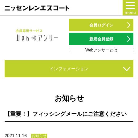
menu
カードをつくる
会員ログイン
カードをつかう
新規会員登録
Webアンサーとは
NSポイント
キャンペーン
インフォメーション
会員専用サービス
Webアンサー
サービス
お知らせ
各種ローン
【重要！】フィッシングメールにご注意ください
お客様サポート
2021.11.16
お知らせ