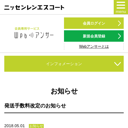
menu
カードをつくる
会員ログイン
カードをつかう
新規会員登録
Webアンサーとは
NSポイント
キャンペーン
インフォメーション
会員専用サービス
Webアンサー
サービス
お知らせ
各種ローン
発送手数料改定のお知らせ
お客様サポート
2018.05.01
お知らせ