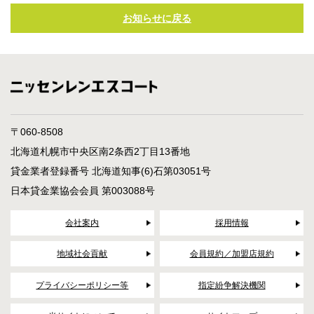
お知らせに戻る
〒060-8508
北海道札幌市中央区南2条西2丁目13番地
貸金業者登録番号 北海道知事(6)石第03051号
日本貸金業協会会員 第003088号
会社案内
採用情報
地域社会貢献
会員規約／加盟店規約
プライバシーポリシー等
指定紛争解決機関