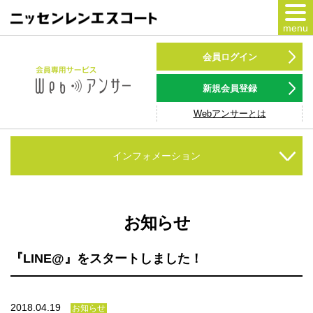
menu
カードをつくる
会員ログイン
カードをつかう
新規会員登録
Webアンサーとは
NSポイント
キャンペーン
インフォメーション
会員専用サービス
Webアンサー
サービス
お知らせ
各種ローン
『LINE@』をスタートしました！
お客様サポート
2018.04.19
お知らせ