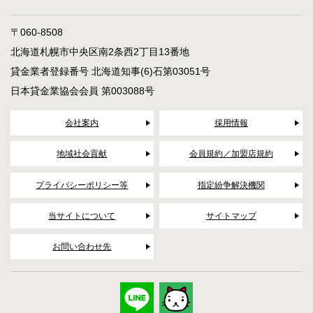
〒060-8508
北海道札幌市中央区南2条西2丁目13番地
貸金業者登録番号 北海道知事(6)石第03051号
日本貸金業協会会員 第003088号
会社案内
採用情報
地域社会貢献
会員規約／加盟店規約
プライバシーポリシー等
指定紛争解決機関
当サイトについて
サイトマップ
お問い合わせ先