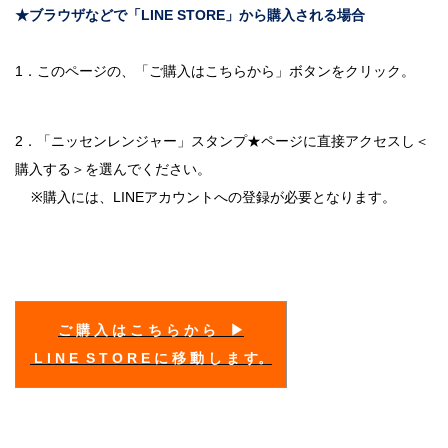
★ブラウザなどで「LINE STORE」から購入される場合
1．このページの、「ご購入はこちらから」ボタンをクリック。
2．「ニッセンレンジャー」スタンプ★ページに直接アクセスし＜
購入する＞を選んでください。
※購入には、LINEアカウントへの登録が必要となります。
ご 購 入 は こ ち ら か ら ▶
L I N E S T O R E に 移 動 し ま す。