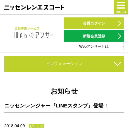
menu
カードをつくる
会員ログイン
カードをつかう
新規会員登録
Webアンサーとは
NSポイント
キャンペーン
インフォメーション
会員専用サービス
Webアンサー
サービス
お知らせ
各種ローン
ニッセンレンジャー『LINEスタンプ』登場！
お客様サポート
2018.04.09
お知らせ