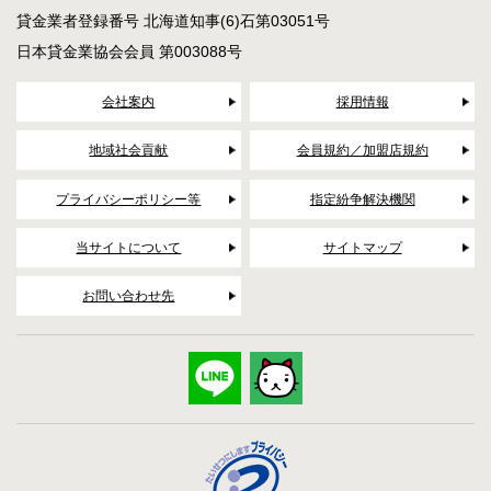
貸金業者登録番号 北海道知事(6)石第03051号
日本貸金業協会会員 第003088号
会社案内
採用情報
地域社会貢献
会員規約／加盟店規約
プライバシーポリシー等
指定紛争解決機関
当サイトについて
サイトマップ
お問い合わせ先