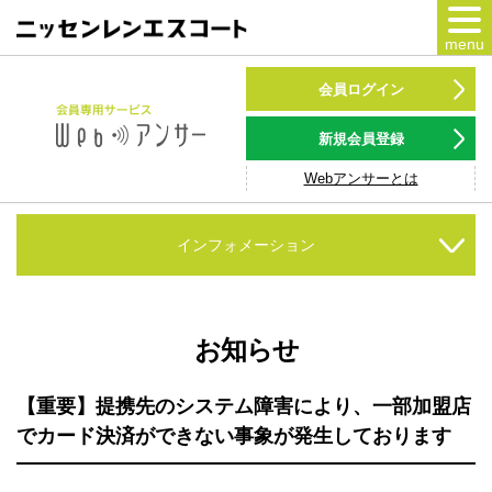
menu
カードをつくる
会員ログイン
カードをつかう
新規会員登録
Webアンサーとは
NSポイント
キャンペーン
インフォメーション
会員専用サービス
Webアンサー
サービス
お知らせ
各種ローン
【重要】提携先のシステム障害により、一部加盟店
でカード決済ができない事象が発生しております
お客様サポート