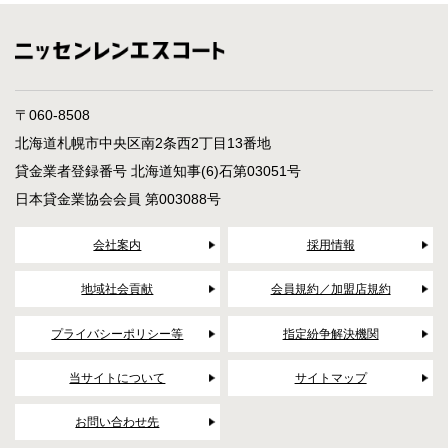
〒060-8508
北海道札幌市中央区南2条西2丁目13番地
貸金業者登録番号 北海道知事(6)石第03051号
日本貸金業協会会員 第003088号
会社案内
採用情報
地域社会貢献
会員規約／加盟店規約
プライバシーポリシー等
指定紛争解決機関
当サイトについて
サイトマップ
お問い合わせ先