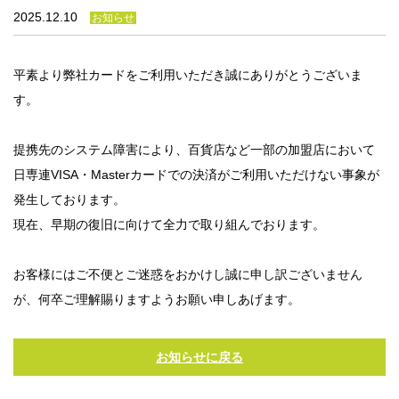
法人のみなさま
2025.12.10
お知らせ
加盟店のみなさま
平素より弊社カードをご利用いただき誠にありがとうございま
す。
提携先のシステム障害により、百貨店など一部の加盟店において
日専連VISA・Masterカードでの決済がご利用いただけない事象が
発生しております。
現在、早期の復旧に向けて全力で取り組んでおります。
お客様にはご不便とご迷惑をおかけし誠に申し訳ございません
が、何卒ご理解賜りますようお願い申しあげます。
お知らせに戻る