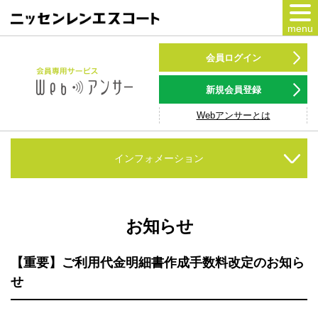
menu
カードをつくる
会員ログイン
カードをつかう
新規会員登録
Webアンサーとは
NSポイント
キャンペーン
インフォメーション
会員専用サービス
Webアンサー
サービス
お知らせ
各種ローン
【重要】ご利用代金明細書作成手数料改定のお知ら
せ
お客様サポート