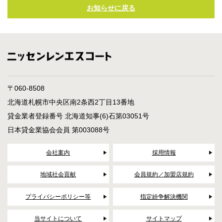
お知らせに戻る
〒060-8508
北海道札幌市中央区南2条西2丁目13番地
貸金業者登録番号 北海道知事(6)石第03051号
日本貸金業協会会員 第003088号
会社案内
採用情報
地域社会貢献
会員規約／加盟店規約
プライバシーポリシー等
指定紛争解決機関
当サイトについて
サイトマップ