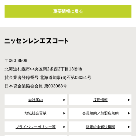
重要情報に戻る
〒060-8508
北海道札幌市中央区南2条西2丁目13番地
貸金業者登録番号 北海道知事(6)石第03051号
日本貸金業協会会員 第003088号
会社案内
採用情報
地域社会貢献
会員規約／加盟店規約
プライバシーポリシー等
指定紛争解決機関