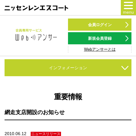
menu
カードをつくる
会員ログイン
カードをつかう
新規会員登録
Webアンサーとは
NSポイント
キャンペーン
インフォメーション
会員専用サービス
Webアンサー
サービス
重要情報
各種ローン
網走支店開設のお知らせ
お客様サポート
2010.06.12
ニュースリリース