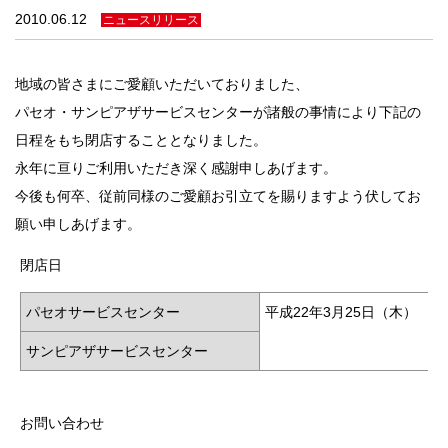
法人のみなさま
2010.06.12
ニュースリリース
加盟店のみなさま
地域の皆さまにご愛顧いただいておりました、
パセオ・サンピアザサービスセンターが諸般の事情により下記の
日程をもち閉店することとなりました。
永年に亘りご利用いただき深く感謝申しあげます。
今後も何卒、従前同様のご愛顧お引立てを賜りますよう伏してお
願い申しあげます。
閉店日
パセオサービスセンター
平成22年3月25日（木）
サンピアザサービスセンター
お問い合わせ