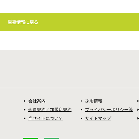
重要情報に戻る
会社案内
採用情報
会員規約／加盟店規約
プライバシーポリシー等
当サイトについて
サイトマップ