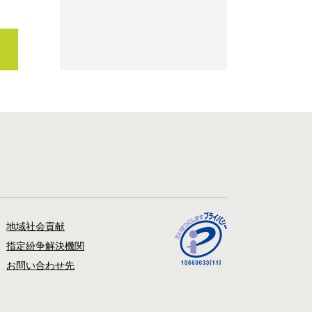
地域社会貢献
指定紛争解決機関
お問い合わせ先