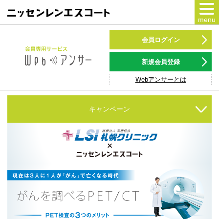
menu
カードをつくる
会員ログイン
カードをつかう
新規会員登録
Webアンサーとは
NSポイント
キャンペーン
キャンペーン
会員専用サービス
Webアンサー
サービス
各種ローン
お客様サポート