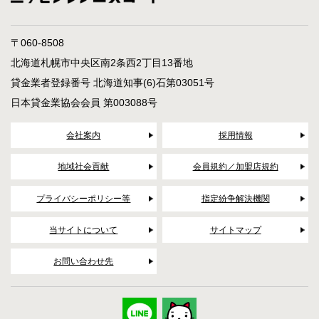
〒060-8508
北海道札幌市中央区南2条西2丁目13番地
貸金業者登録番号 北海道知事(6)石第03051号
日本貸金業協会会員 第003088号
会社案内
採用情報
地域社会貢献
会員規約／加盟店規約
プライバシーポリシー等
指定紛争解決機関
当サイトについて
サイトマップ
お問い合わせ先