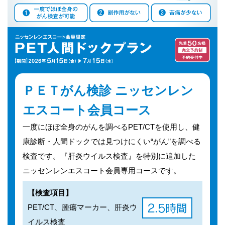
法人のみなさま
加盟店のみなさま
ＰＥＴがん検診
ニッセンレン
エスコート会員コース
一度にほぼ全身のがんを調べるPET/CTを使用し、健
康診断・人間ドックでは見つけにくい“がん”を調べる
検査です。『肝炎ウイルス検査』を特別に追加した
ニッセンレンエスコート会員専用コースです。
【検査項目】
PET/CT、腫瘍マーカー、肝炎ウ
イルス検査