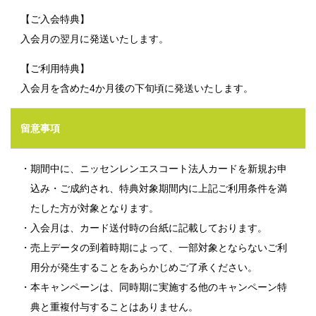
【ご入会特典】
入会月の翌月に発送いたします。
【ご利用特典】
入会月を含めた4か月後の下旬頃に発送いたします。
留意事項
・期間中に、ニッセンレンエスコート法人カードを新規お申
込み・ご成約され、特典対象期間内に上記ご利用条件を満
たした方が対象となります。
・入会月は、カード送付時の台紙に記載しております。
・売上データの到着時期によって、一部対象とならないご利
用分が発生することをあらかじめご了承ください。
・本キャンペーンは、同時期に実施する他のキャンペーン特
典と重複付与することはありません。