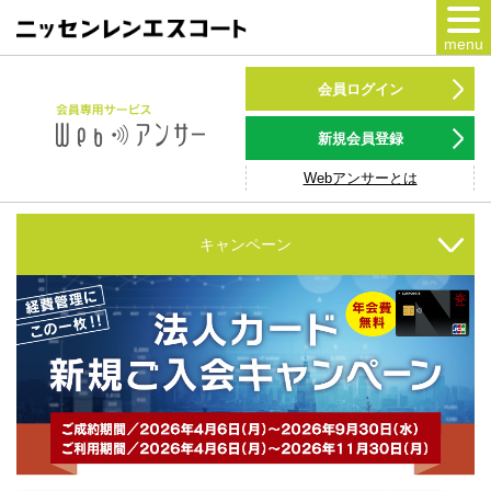
menu
カードをつくる
会員ログイン
カードをつかう
新規会員登録
Webアンサーとは
NSポイント
キャンペーン
キャンペーン
会員専用サービス
Webアンサー
サービス
各種ローン
お客様サポート