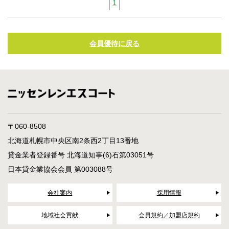
1
会員優待に戻る
〒060-8508
北海道札幌市中央区南2条西2丁目13番地
貸金業者登録番号 北海道知事(6)石第03051号
日本貸金業協会会員 第003088号
会社案内
採用情報
地域社会貢献
会員規約／加盟店規約