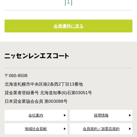
1
会員優待に戻る
〒060-8508
北海道札幌市中央区南2条西2丁目13番地
貸金業者登録番号 北海道知事(6)石第03051号
日本貸金業協会会員 第003088号
会社案内
採用情報
地域社会貢献
会員規約／加盟店規約