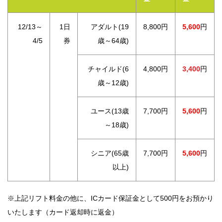
12/13～
1日
アダルト(19
8,800円
5,600
円
4/5
券
歳～64歳)
チャイルド(6
4,800円
3,400
円
歳～12歳)
ユース(13歳
7,700円
5,600
円
～18歳)
シニア(65歳
7,700円
5,600
円
以上)
※上記リフト料金の他に、ICカード保証金として500円をお預かり
いたします（カード返却時に返金）