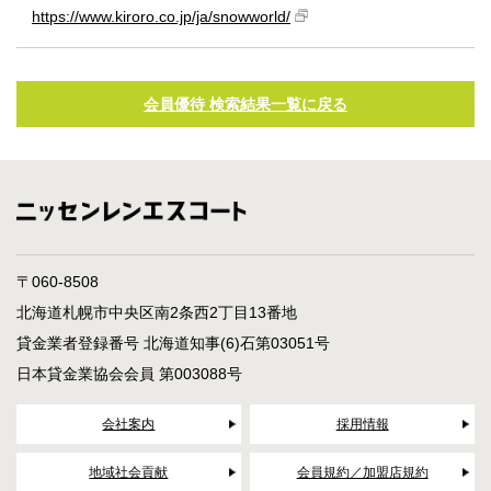
https://www.kiroro.co.jp/ja/snowworld/
会員優待 検索結果一覧に戻る
〒060-8508
北海道札幌市中央区南2条西2丁目13番地
貸金業者登録番号 北海道知事(6)石第03051号
日本貸金業協会会員 第003088号
会社案内
採用情報
地域社会貢献
会員規約／加盟店規約