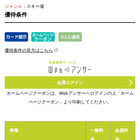
法人のみなさま
ジャンル
：スキー場
加盟店のみなさま
優待条件
優待条件の見方はこちら
会員ログイン
ホームページクーポンは、Webアンサーへログインの上「ホーム
ページクーポン」より印刷してください。
券種
一般料
会員料
金
金