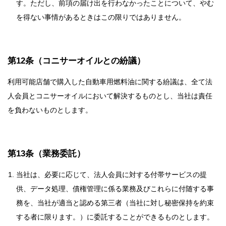
す。ただし、前項の届け出を行わなかったことについて、やむ
を得ない事情があるときはこの限りではありません。
第12条（コニサーオイルとの紛議）
利用可能店舗で購入した自動車用燃料油に関する紛議は、全て法
人会員とコニサーオイルにおいて解決するものとし、当社は責任
を負わないものとします。
第13条（業務委託）
当社は、必要に応じて、法人会員に対する付帯サービスの提
供、データ処理、債権管理に係る業務及びこれらに付随する事
務を、当社が適当と認める第三者（当社に対し秘密保持を約束
する者に限ります。）に委託することができるものとします。