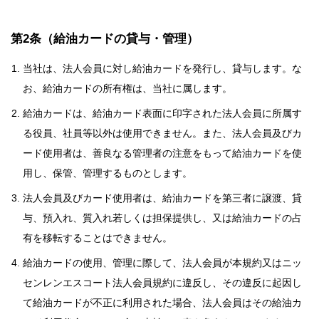
第2条（給油カードの貸与・管理）
当社は、法人会員に対し給油カードを発行し、貸与します。な
お、給油カードの所有権は、当社に属します。
給油カードは、給油カード表面に印字された法人会員に所属す
る役員、社員等以外は使用できません。また、法人会員及びカ
ード使用者は、善良なる管理者の注意をもって給油カードを使
用し、保管、管理するものとします。
法人会員及びカード使用者は、給油カードを第三者に譲渡、貸
与、預入れ、質入れ若しくは担保提供し、又は給油カードの占
有を移転することはできません。
給油カードの使用、管理に際して、法人会員が本規約又はニッ
センレンエスコート法人会員規約に違反し、その違反に起因し
て給油カードが不正に利用された場合、法人会員はその給油カ