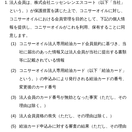
法人会員は、株式会社ニッセンレンエスコート（以下「当社」
という。）が保護措置を講じた上で、コニサーオイルに対し、
コニサーオイルにおける会員管理を目的として、下記の個人情
報を提供し、コニサーオイルがこれを利用、保有することに同
意します。
コニサーオイル法人専用給油カード会員規約に基づき、当
社に届出のあった情報又は法人会員が当社に提出する書類
等に記載されている情報
コニサーオイル法人専用給油カード（以下「給油カード」
という。）の申込みにより発行される給油カードの番号、
変更後のカード番号
法人会員のカード番号が無効となった事実（ただし、その
理由は除く。）
法人会員資格の喪失（ただし、その理由は除く。）
給油カード申込みに対する審査の結果（ただし、その理由