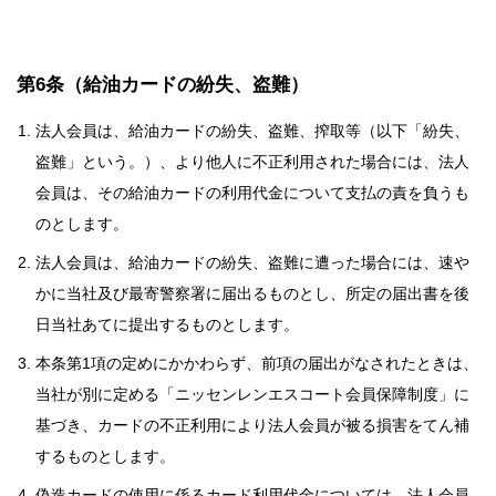
第6条（給油カードの紛失、盗難）
法人会員は、給油カードの紛失、盗難、搾取等（以下「紛失、
盗難」という。）、より他人に不正利用された場合には、法人
会員は、その給油カードの利用代金について支払の責を負うも
のとします。
法人会員は、給油カードの紛失、盗難に遭った場合には、速や
かに当社及び最寄警察署に届出るものとし、所定の届出書を後
日当社あてに提出するものとします。
本条第1項の定めにかかわらず、前項の届出がなされたときは、
当社が別に定める「ニッセンレンエスコート会員保障制度」に
基づき、カードの不正利用により法人会員が被る損害をてん補
するものとします。
偽造カードの使用に係るカード利用代金については、法人会員