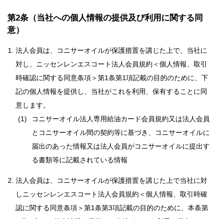
第2条（当社への個人情報の提供及び利用に関する同
意）
法人会員は、コニサーオイルが保護措置を講じた上で、当社に
対し、ニッセンレンエスコート法人会員規約＜個人情報、取引
時確認に関する同意条項＞第1条第1項記載の目的のために、下
記の個人情報を提供し、当社がこれを利用、保有することに同
意します。
コニサーオイル法人専用給油カード会員規約又は法人会員
とコニサーオイル間の契約等に基づき、コニサーオイルに
届出のあった情報又は法人会員がコニサーオイルに提出す
る書類等に記載されている情報
法人会員は、コニサーオイルが保護措置を講じた上で当社に対
しニッセンレンエスコート法人会員規約＜個人情報、取引時確
認に関する同意条項＞第1条第3項記載の目的のために、本条第