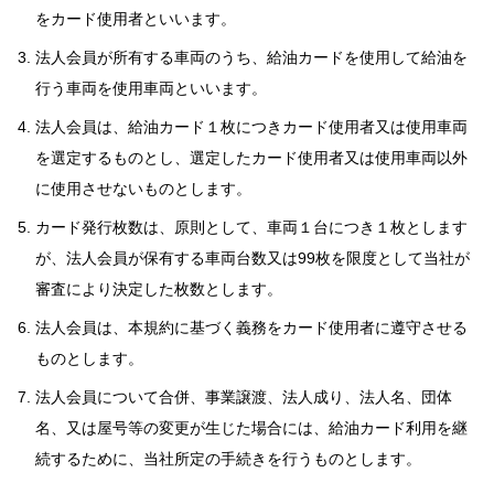
をカード使用者といいます。
法人会員が所有する車両のうち、給油カードを使用して給油を
行う車両を使用車両といいます。
法人会員は、給油カード１枚につきカード使用者又は使用車両
を選定するものとし、選定したカード使用者又は使用車両以外
に使用させないものとします。
カード発行枚数は、原則として、車両１台につき１枚とします
が、法人会員が保有する車両台数又は99枚を限度として当社が
審査により決定した枚数とします。
法人会員は、本規約に基づく義務をカード使用者に遵守させる
ものとします。
法人会員について合併、事業譲渡、法人成り、法人名、団体
名、又は屋号等の変更が生じた場合には、給油カード利用を継
続するために、当社所定の手続きを行うものとします。