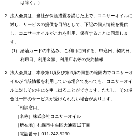
は除く。）
法人会員は、当社が保護措置を講じた上で、コニサーオイルに
対し、サービスの提供を目的として、下記の個人情報を提供
し、コニサーオイルがこれを利用、保有することに同意しま
す。
給油カードの申込み、ご利用に関する、申込日、契約日、
利用日、利用金額、利用店名等の契約情報
法人会員は、本条第1項及び第2項の同意の範囲内でコニサーオ
イルが当該情報を利用している場合であっても、コニサーオイ
ルに対しその中止を申し出ることができます。ただし、その場
合は一部のサービスが受けられない場合があります。
「相談窓口」
［名称］株式会社コニサーオイル
［所在地］札幌市中央区大通西12丁目
［電話番号］011-242-5230