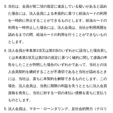
当社は、会員が前二項の規定に違反している疑いがあると認め
た場合には、法人会員による本規約に基づく給油カードの利用
を一時的に停止することができるものとします。給油カードの
利用を一時停止した場合には、法人会員は、当社が利用再開を
認めるまでの間、給油カードの利用を行うことができないもの
とします。
法人会員が本条第1項又は第2項のいずれかに該当した場合若し
くは本条第1項又は第2項の規定に基づく確約に関して虚偽の申
告をしたことが判明した場合のいずれかであって、当社との法
人会員契約を継続することが不適切であると当社が認めるとき
には、当社は、直ちに本契約を解除できるものとします。この
場合、法人会員は、当然に期限の利益を失うとともに法人会員
資格を喪失し、当社に対する一切の未払い債務を直ちに支払う
ものとします。
法人会員は、マネー・ローンダリング、反社会的勢力（テロリ