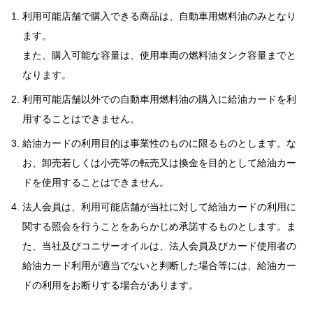
利用可能店舗で購入できる商品は、自動車用燃料油のみとなり
ます。
また、購入可能な容量は、使用車両の燃料油タンク容量までと
なります。
利用可能店舗以外での自動車用燃料油の購入に給油カードを利
用することはできません。
給油カードの利用目的は事業性のものに限るものとします。な
お、卸売若しくは小売等の転売又は換金を目的として給油カー
ドを使用することはできません。
法人会員は、利用可能店舗が当社に対して給油カードの利用に
関する照会を行うことをあらかじめ承諾するものとします。ま
た、当社及びコニサーオイルは、法人会員及びカード使用者の
給油カード利用が適当でないと判断した場合等には、給油カー
ドの利用をお断りする場合があります。