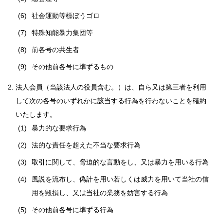
社会運動等標ぼうゴロ
特殊知能暴力集団等
前各号の共生者
その他前各号に準ずるもの
法人会員（当該法人の役員含む。）は、自ら又は第三者を利用
して次の各号のいずれかに該当する行為を行わないことを確約
いたします。
暴力的な要求行為
法的な責任を超えた不当な要求行為
取引に関して、脅迫的な言動をし、又は暴力を用いる行為
風説を流布し、偽計を用い若しくは威力を用いて当社の信
用を毀損し、又は当社の業務を妨害する行為
その他前各号に準ずる行為