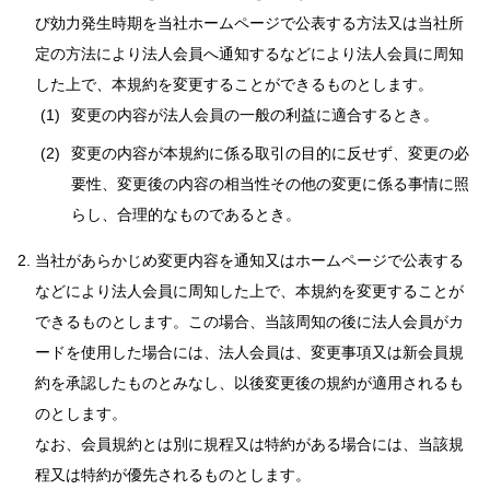
び効力発生時期を当社ホームページで公表する方法又は当社所
定の方法により法人会員へ通知するなどにより法人会員に周知
した上で、本規約を変更することができるものとします。
変更の内容が法人会員の一般の利益に適合するとき。
変更の内容が本規約に係る取引の目的に反せず、変更の必
要性、変更後の内容の相当性その他の変更に係る事情に照
らし、合理的なものであるとき。
当社があらかじめ変更内容を通知又はホームページで公表する
などにより法人会員に周知した上で、本規約を変更することが
できるものとします。この場合、当該周知の後に法人会員がカ
ードを使用した場合には、法人会員は、変更事項又は新会員規
約を承認したものとみなし、以後変更後の規約が適用されるも
のとします。
なお、会員規約とは別に規程又は特約がある場合には、当該規
程又は特約が優先されるものとします。