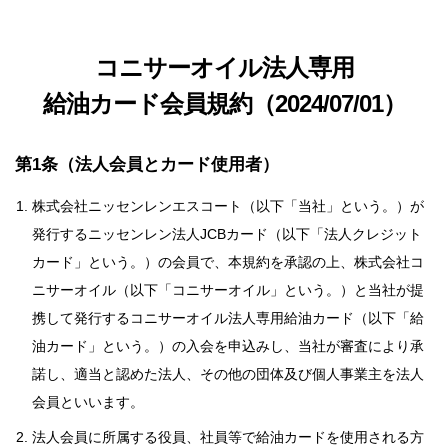
コニサーオイル法人専用
給油カード会員規約（2024/07/01）
第1条（法人会員とカード使用者）
株式会社ニッセンレンエスコート（以下「当社」という。）が
発行するニッセンレン法人JCBカード（以下「法人クレジット
カード」という。）の会員で、本規約を承認の上、株式会社コ
ニサーオイル（以下「コニサーオイル」という。）と当社が提
携して発行するコニサーオイル法人専用給油カード（以下「給
油カード」という。）の入会を申込みし、当社が審査により承
諾し、適当と認めた法人、その他の団体及び個人事業主を法人
会員といいます。
法人会員に所属する役員、社員等で給油カードを使用される方