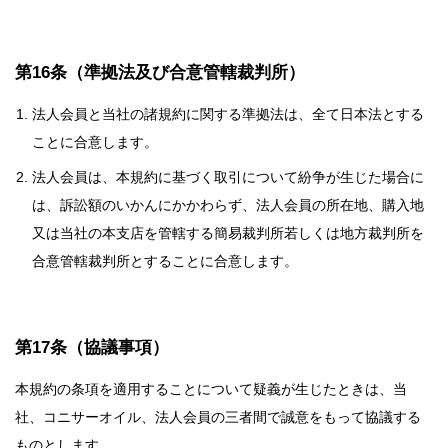
第16条（準拠法及び合意管轄裁判所）
法人会員と当社の諸規約に関する準拠法は、全て日本法とする
ことに合意します。
法人会員は、本規約に基づく取引について紛争が生じた場合に
は、訴訟額のいかんにかかわらず、法人会員の所在地、購入地
又は当社の本支店を管轄する簡易裁判所若しくは地方裁判所を
合意管轄裁判所とすることに合意します。
第17条（協議事項）
本規約の条項を適用することについて疑義が生じたときは、当
社、コニサーオイル、法人会員の三者間で誠意をもって協議する
ものとします。